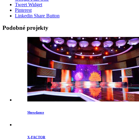
Tweet Widget
Pinterest
Linkedin Share Button
Podobné projekty
Showdance
X-FACTOR