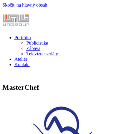
Skočiť na hlavný obsah
Portfólio
Publicistika
Zábava
Televízne seriály
Ateliér
Kontakt
MasterChef