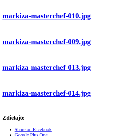
markiza-masterchef-010.jpg
markiza-masterchef-009.jpg
markiza-masterchef-013.jpg
markiza-masterchef-014.jpg
Zdielajte
Share on Facebook
Google Plus One