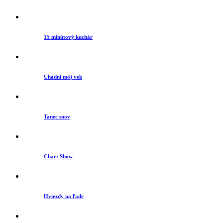
15 minútový kuchár
Uhádni môj vek
Tanec snov
Chart Show
Hviezdy na ľade