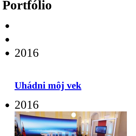
Portfólio
2016
Uhádni môj vek
2016