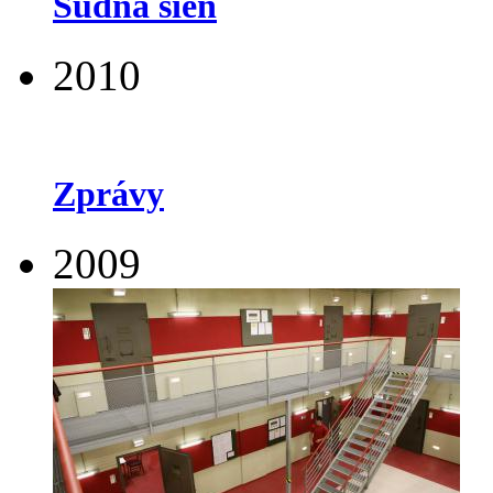
Súdna sieň
2010
Zprávy
2009