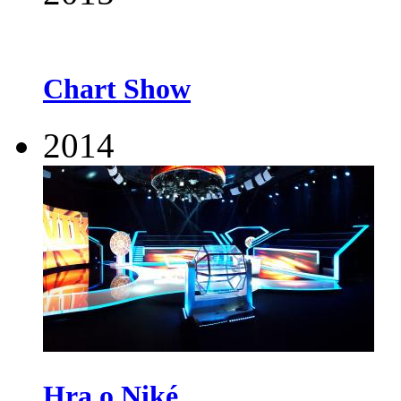
Chart Show
2014
Hra o Niké