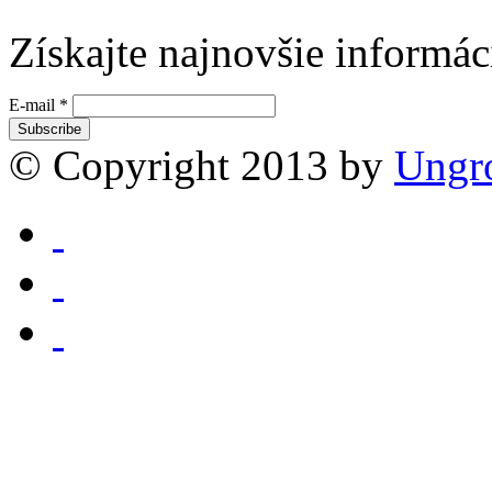
Získajte najnovšie informác
E-mail
*
© Copyright 2013 by
Ungr