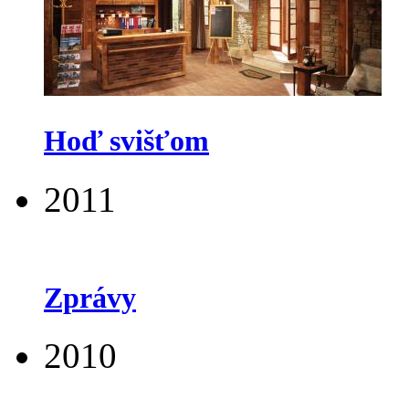
Hoď svišťom
2011
Zprávy
2010