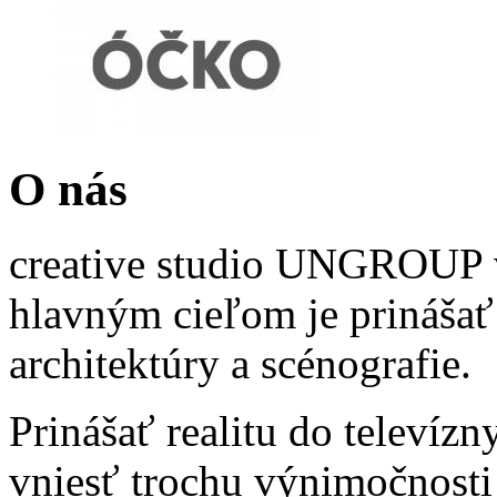
O nás
creative studio UNGROUP v
hlavným cieľom je prinášať 
architektúry a scénografie.
Prinášať realitu do televízn
vniesť trochu výnimočnosti