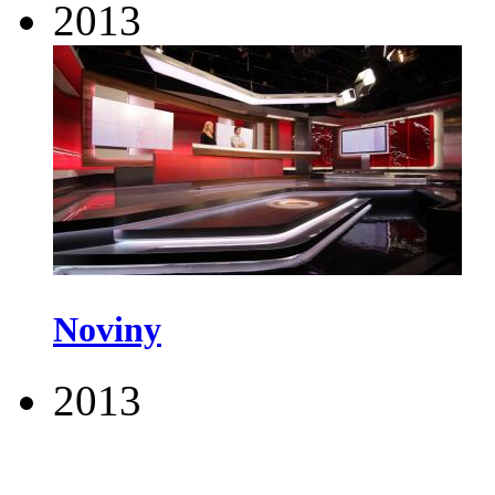
2013
Noviny
2013