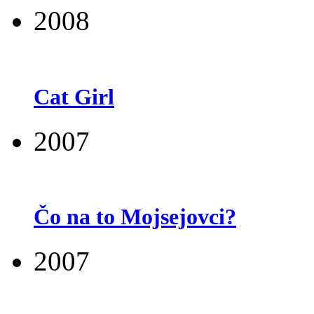
2008
Cat Girl
2007
Čo na to Mojsejovci?
2007