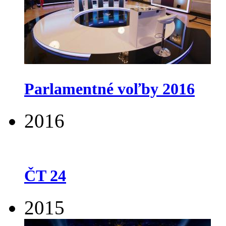
Parlamentné voľby 2016
2016
ČT 24
2015