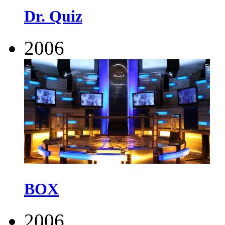
Dr. Quiz
2006
BOX
2006